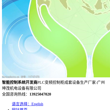
智能控制系统
开发
商
PLC变频控制柜成套设备生产厂家-广州
坤茂机电设备有限公司
全国咨询热线：
13925047020
语言选择：English
网站首页