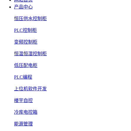
产品中心
恒压供水控制柜
PLC控制柜
变频控制柜
恒温恒湿控制柜
低压配电柜
PLC编程
上位机软件开发
楼宇自控
冷库电控箱
能源管理