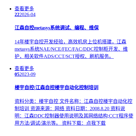
查看更多
22
2026-04
江森自控
metasys系统调试、编程、维保
14年楼宇自控开发经验，高效机房上位机搭建，江森
metasys系统NAE/NCE/FEC/FAC/DDC控制柜开发、维
护，相关软件ADS/CCT/SCT授权、刷机服务。
查看更多
05
2023-09
楼宇自控|
江森自控
楼宇自动化控制培训
资料分类：楼宇自控 文件名称：江森自控楼宇自动化控
制培训 资源来源：网络 资料日期：2008.8.20 资料说
明：江森DDC控制器使用说明及其网络结构;CCT程序使
用方法/调试/演示等。 资料下载：点我下载