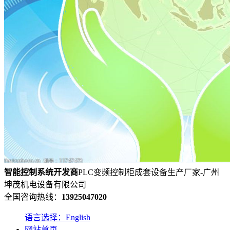
智能控制系统
开发
商
PLC变频控制柜成套设备生产厂家-广州
坤茂机电设备有限公司
全国咨询热线：
13925047020
语言选择：English
网站首页