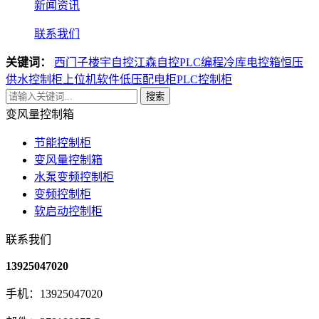
新闻资讯
联系我们
关键词：
西门子楼宇自控
江森自控
PLC编程
冷库电控箱
恒压
供水控制柜
上位机软件
低压配电柜
PLC控制柜
搜索
变风量控制箱
节能控制柜
变风量控制箱
水泵变频控制柜
变频控制柜
软启动控制柜
联系我们
13925047020
手机：13925047020