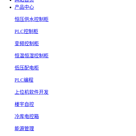
产品中心
恒压供水控制柜
PLC控制柜
变频控制柜
恒温恒湿控制柜
低压配电柜
PLC编程
上位机软件开发
楼宇自控
冷库电控箱
能源管理