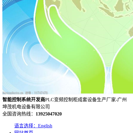
智能控制系统
开发
商
PLC变频控制柜成套设备生产厂家-广州
坤茂机电设备有限公司
全国咨询热线：
13925047020
语言选择：English
网站首页