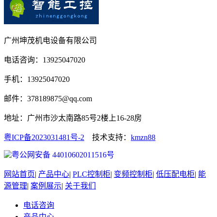
广州坤茂机电设备有限公司
电话咨询：13925047020
手机：13925047020
邮件：378189875@qq.com
地址：广州市沙太南路85号2楼上16-28房
粤ICP备2023031481号-2
技术支持：
kmzn88
粤公网安备 44010602011516号
网站首页
|
产品中心
|
PLC控制柜
|
变频控制柜
|
低压配电柜
|
能
源管理
|
案例展示
|
关于我们
电话咨询
产品中心