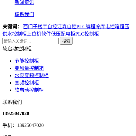
新闻资讯
联系我们
关键词：
西门子楼宇自控
江森自控
PLC编程
冷库电控箱
恒压
供水控制柜
上位机软件
低压配电柜
PLC控制柜
搜索
软启动控制柜
节能控制柜
变风量控制箱
水泵变频控制柜
变频控制柜
软启动控制柜
联系我们
13925047020
手机：13925047020