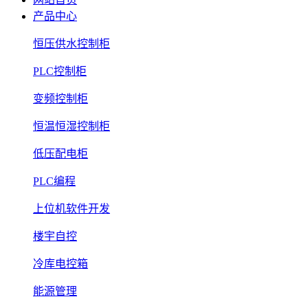
产品中心
恒压供水控制柜
PLC控制柜
变频控制柜
恒温恒湿控制柜
低压配电柜
PLC编程
上位机软件开发
楼宇自控
冷库电控箱
能源管理