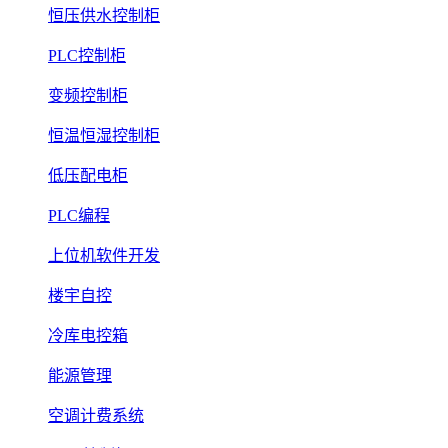
恒压供水控制柜
PLC控制柜
变频控制柜
恒温恒湿控制柜
低压配电柜
PLC编程
上位机软件开发
楼宇自控
冷库电控箱
能源管理
空调计费系统