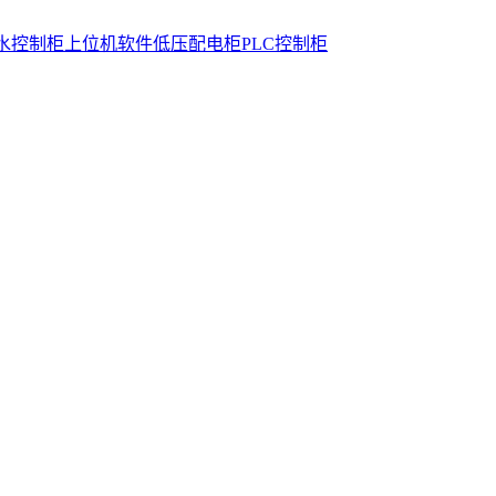
水控制柜
上位机软件
低压配电柜
PLC控制柜