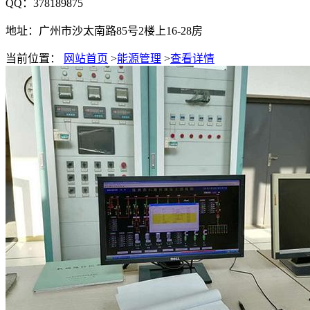
QQ：378189875
地址：广州市沙太南路85号2楼上16-28房
当前位置：
网站首页
>
能源管理
>
查看详情