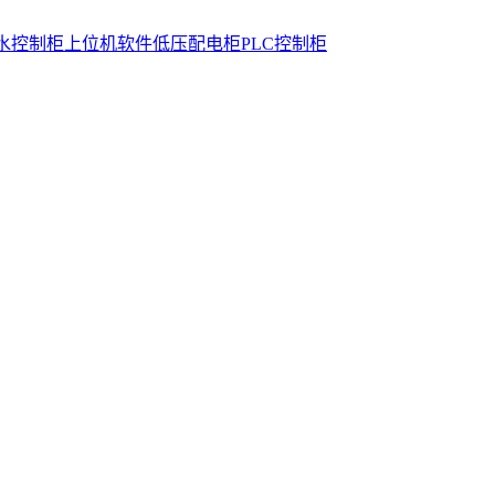
水控制柜
上位机软件
低压配电柜
PLC控制柜