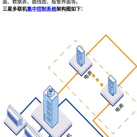
面、数据表、曲线图、报警界面等。
三星
多联机
集中控制系统
架构图如下：