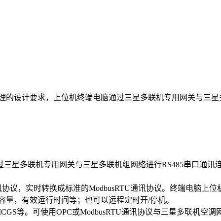
的设计要求，上位机终端电脑通过三星多联机专用网关与三星多联
星多联机专用网关与三星多联机组网络进行RS485串口通讯
，实时转换成标准的ModbusRTU通讯协议。终端电脑上位
容量，有效运行时间等
；也可以远程定时开/停机。
CC/组态王/MCGS等。可使用OPC或ModbusRTU通讯协议与三