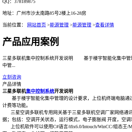
QQ：378189875
地址：广州市沙太南路85号2楼上16-28房
当前位置：
网站首页
>
能源管理
>
能源管理
>
查看详情
产品应用案例
三星多联机集中控制系统开发说明 基于楼宇智能化集中管理
中管...
立刻咨询
产品详情
三星多联机
集中控制系统
开发说明
基于楼宇智能化集中管理的设计要求，上位机终端电脑通过三
计费等功能。
三星空调多联机专用网关基于三星多联机空调厂家网络通讯协议
据；包括：空调开关状态，运行模式，电子膨胀阀 开度，空调
上位机软件可以使用C#语言/ifix6.0/Intouch/Win