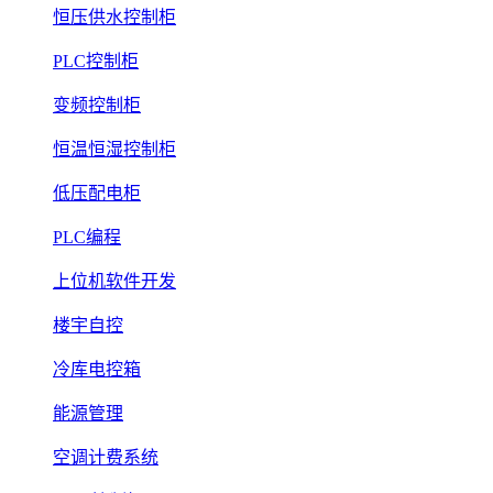
恒压供水控制柜
PLC控制柜
变频控制柜
恒温恒湿控制柜
低压配电柜
PLC编程
上位机软件开发
楼宇自控
冷库电控箱
能源管理
空调计费系统