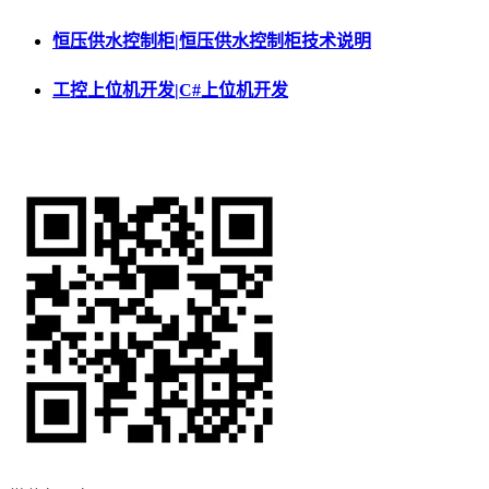
恒压供水控制柜|恒压供水控制柜技术说明
工控上位机开发|C#上位机开发