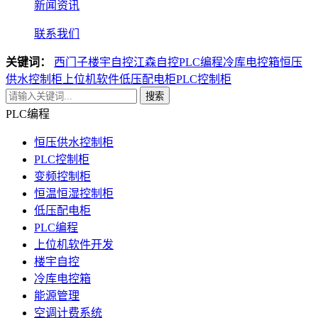
新闻资讯
联系我们
关键词：
西门子楼宇自控
江森自控
PLC编程
冷库电控箱
恒压
供水控制柜
上位机软件
低压配电柜
PLC控制柜
搜索
PLC编程
恒压供水控制柜
PLC控制柜
变频控制柜
恒温恒湿控制柜
低压配电柜
PLC编程
上位机软件开发
楼宇自控
冷库电控箱
能源管理
空调计费系统