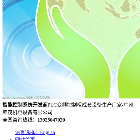
智能控制系统
开发
商
PLC变频控制柜成套设备生产厂家-广州
坤茂机电设备有限公司
全国咨询热线：
13925047020
语言选择：English
网站首页