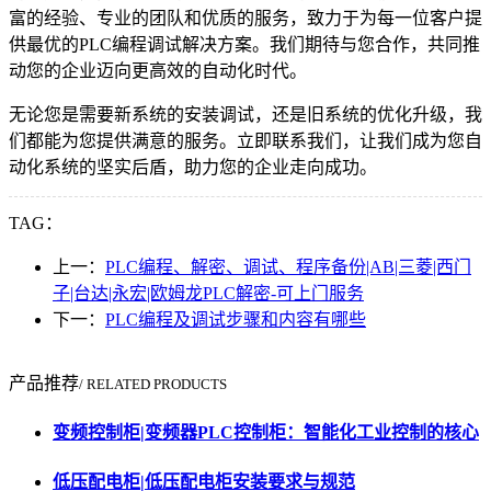
富的经验、专业的团队和优质的服务，致力于为每一位客户提
供最优的PLC编程调试解决方案。我们期待与您合作，共同推
动您的企业迈向更高效的自动化时代。
无论您是需要新系统的安装调试，还是旧系统的优化升级，我
们都能为您提供满意的服务。立即联系我们，让我们成为您自
动化系统的坚实后盾，助力您的企业走向成功。
TAG：
上一：
PLC编程、解密、调试、程序备份|AB|三菱|西门
子|台达|永宏|欧姆龙PLC解密-可上门服务
下一：
PLC编程及调试步骤和内容有哪些
产品推荐
/ RELATED PRODUCTS
变频控制柜|变频器PLC控制柜：智能化工业控制的核心
低压配电柜|低压配电柜安装要求与规范