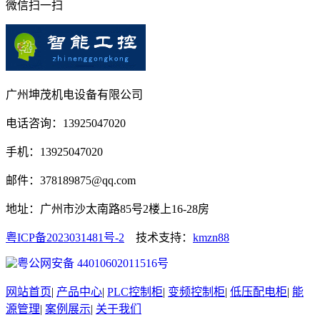
微信扫一扫
广州坤茂机电设备有限公司
电话咨询：13925047020
手机：13925047020
邮件：378189875@qq.com
地址：广州市沙太南路85号2楼上16-28房
粤ICP备2023031481号-2
技术支持：
kmzn88
粤公网安备 44010602011516号
网站首页
|
产品中心
|
PLC控制柜
|
变频控制柜
|
低压配电柜
|
能
源管理
|
案例展示
|
关于我们