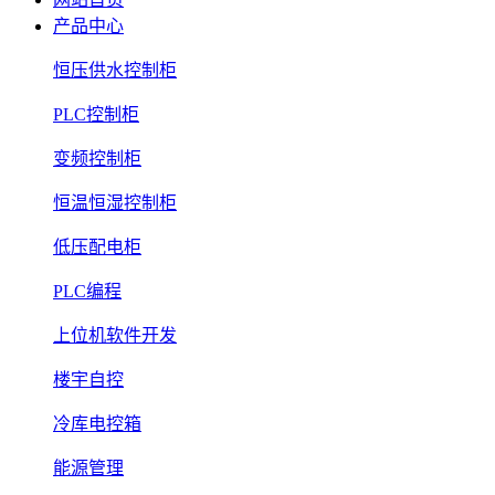
产品中心
恒压供水控制柜
PLC控制柜
变频控制柜
恒温恒湿控制柜
低压配电柜
PLC编程
上位机软件开发
楼宇自控
冷库电控箱
能源管理