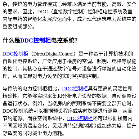
杂，传统的电力管理模式已经难以满足当前节能、高效、安全
的要求。因此，DDC（直接数字控制）控制柜电控系统及室
内配电箱的智能化发展应运而生，成为现代建筑电力系统中的
重要组成部分。
什么是
DDC控制柜
电控系统？
DDC控制柜
（DirectDigitalControl）是一种基于计算机技术的
自动化电控系统，广泛应用于楼房的空调、照明、电梯等设施
的控制。其核心在于通过数字信号对设备进行精准的自动化管
理，从而实现对电力设备的实时监控和控制。
与传统的电力控制柜相比，
DDC控制柜
具有更高的灵活性和
精确性。它能够实时采集和分析电力设备的数据，自动调整设
备运行状态。例如，当楼房内的照明系统不需要全部开启时，
DDC控制系统可以根据预设程序或实时数据进行调整，从而
节约能源。而在空调系统中，
DDC控制柜
还可以根据楼房内
不同区域的温度变化，灵活调节空调的制冷或加热力度，提升
舒适度的同时减少电力消耗。