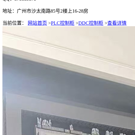
地址：广州市沙太南路85号2楼上16-28房
当前位置：
网站首页
>
PLC控制柜
>
DDC控制柜
>
查看详情