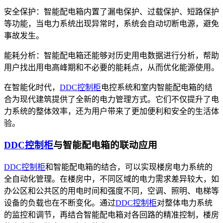
安全保护：智能配电箱内置了漏电保护、过载保护、短路保护
等功能，当电力系统出现异常时，系统会自动切断电源，避免
事故发生。
能耗分析：智能配电箱还能够对历史用电数据进行分析，帮助
用户找出用电高峰期和不必要的能耗点，从而优化能源使用。
在智能化时代，
DDC控制柜
电控系统和室内智能配电箱的结
合为现代建筑提供了全新的电力管理方式。它们不仅提升了电
力系统的整体效率，还为用户带来了更加便利和安全的生活体
验。
DDC控制柜
与智能配电箱的联动应用
DDC控制柜
和智能配电箱的结合，可以实现楼房电力系统的
全自动化管理。在楼房中，不同区域的电力需求差异较大，如
办公区和公共区的用电时间和强度不同，空调、照明、电梯等
设备的负载也在不断变化。通过
DDC控制柜
对整体电力系统
的监控和调节，再结合智能配电箱对各回路的精准控制，楼房