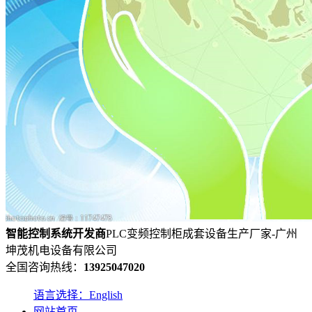
智能控制系统
开发
商
PLC变频控制柜成套设备生产厂家-广州
坤茂机电设备有限公司
全国咨询热线：
13925047020
语言选择：English
网站首页