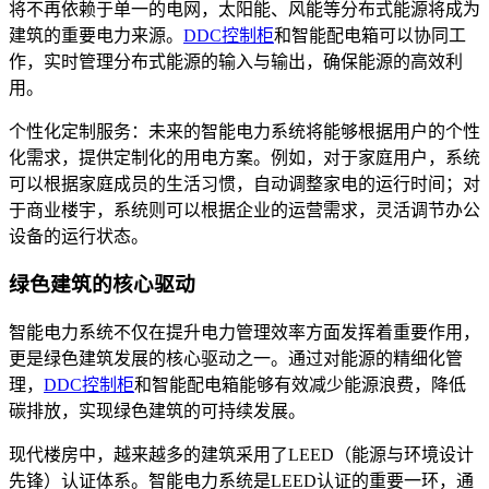
将不再依赖于单一的电网，太阳能、风能等分布式能源将成为
建筑的重要电力来源。
DDC控制柜
和智能配电箱可以协同工
作，实时管理分布式能源的输入与输出，确保能源的高效利
用。
个性化定制服务：未来的智能电力系统将能够根据用户的个性
化需求，提供定制化的用电方案。例如，对于家庭用户，系统
可以根据家庭成员的生活习惯，自动调整家电的运行时间；对
于商业楼宇，系统则可以根据企业的运营需求，灵活调节办公
设备的运行状态。
绿色建筑的核心驱动
智能电力系统不仅在提升电力管理效率方面发挥着重要作用，
更是绿色建筑发展的核心驱动之一。通过对能源的精细化管
理，
DDC控制柜
和智能配电箱能够有效减少能源浪费，降低
碳排放，实现绿色建筑的可持续发展。
现代楼房中，越来越多的建筑采用了LEED（能源与环境设计
先锋）认证体系。智能电力系统是LEED认证的重要一环，通