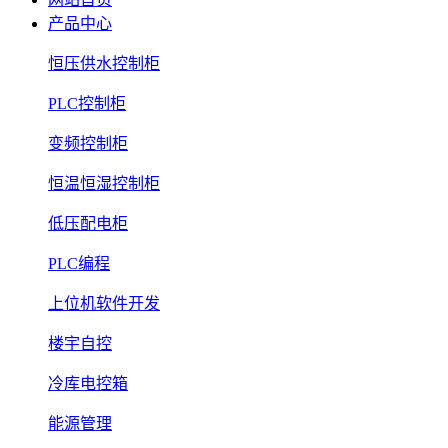
产品中心
恒压供水控制柜
PLC控制柜
变频控制柜
恒温恒湿控制柜
低压配电柜
PLC编程
上位机软件开发
楼宇自控
冷库电控箱
能源管理