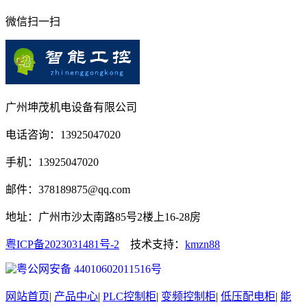
微信扫一扫
广州坤茂机电设备有限公司
电话咨询：13925047020
手机：13925047020
邮件：378189875@qq.com
地址：广州市沙太南路85号2楼上16-28房
粤ICP备2023031481号-2
技术支持：
kmzn88
粤公网安备 44010602011516号
网站首页
|
产品中心
|
PLC控制柜
|
变频控制柜
|
低压配电柜
|
能