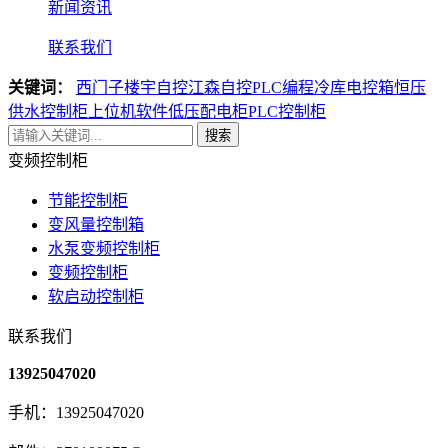
新闻资讯
联系我们
关键词：
西门子楼宇自控
江森自控
PLC编程
冷库电控箱
恒压
供水控制柜
上位机软件
低压配电柜
PLC控制柜
搜索
变频控制柜
节能控制柜
变风量控制箱
水泵变频控制柜
变频控制柜
软启动控制柜
联系我们
13925047020
手机：13925047020