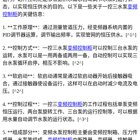
态，以实现恒压供水的目的。以下是一些关于一控三水泵
变频
控制柜
的关键信息：
1. **工作原理**：通过测量管道压力，经变频器系统内置的
PID调节器运算，调节输出频率，实现管网的恒压供水。[^1^]
2. **控制方式**：一控三水泵
变频控制柜
可以控制三台水泵的
运转，水泵可以是一用两备或两用一备，自动控制可以实现三
台水泵循环启停，相互不影响。[^2^]
3. **软启动**：软启动通常是通过软启动器开始后接触器吸
合，通过接触器使设备运行，这样可以在启动时减少电流及电
压。[^2^]
4. **控制过程**：一控三
变频控制柜
的工作过程包括单泵变频
恒压运行、两台泵旋转工作、三台泵的运行控制等，可以根据
用水量自动调节水泵的运行状态。[^3^]
5. **组成部分**：变频水泵控制柜主要由变频控制箱、压力传
感器、水泵等组成。
变频控制柜
由断路器、变频器、接触器、