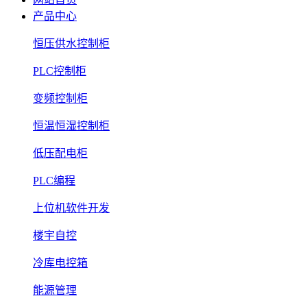
产品中心
恒压供水控制柜
PLC控制柜
变频控制柜
恒温恒湿控制柜
低压配电柜
PLC编程
上位机软件开发
楼宇自控
冷库电控箱
能源管理