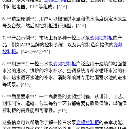
中间继电器、PLC等组成。[^1^]
6. **选型原则**：用户可以根据供水量和供水高度确定水泵型
号及台数，然后对控制柜进行选型。[^1^]
7. **产品示例**：市场上有多种一控三水泵
变频控制柜
的产
品，例如ABB品牌的控制系统，以及其他制造商提供的
变频
控制柜
。[^4^][^6^][^7^]
8. **用途**：一控三水泵
变频控制柜
广泛应用于建筑的地面蓄
水池的进水、锅炉的冷水补水、空调系统冷却水循环水池的补
水、热水循环水池的补水、消防和喷淋专用地面蓄水池的进水
等场景。[^1^]
9. **质量要求**：一个高质量的变频控制箱，从设计、工艺、
制作制造、运输、包装等各个环节都需要有质量保障，以确保
控制柜的高性能和可靠性。[^1^]
这些信息可以帮助你了解一控三水泵
变频控制柜
的基本功能、