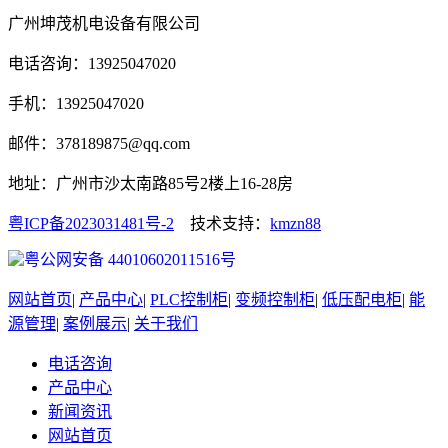
广州坤茂机电设备有限公司
电话咨询：13925047020
手机：13925047020
邮件：378189875@qq.com
地址：广州市沙太南路85号2楼上16-28房
粤ICP备2023031481号-2
技术支持：
kmzn88
粤公网安备 44010602011516号
网站首页
|
产品中心
|
PLC控制柜
|
变频控制柜
|
低压配电柜
|
能
源管理
|
案例展示
|
关于我们
电话咨询
产品中心
新闻资讯
网站首页