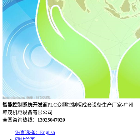
智能控制系统
开发
商
PLC变频控制柜成套设备生产厂家-广州
坤茂机电设备有限公司
全国咨询热线：
13925047020
语言选择：English
网站首页