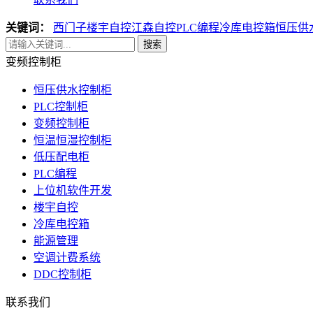
关键词：
西门子楼宇自控
江森自控
PLC编程
冷库电控箱
恒压供
搜索
变频控制柜
恒压供水控制柜
PLC控制柜
变频控制柜
恒温恒湿控制柜
低压配电柜
PLC编程
上位机软件开发
楼宇自控
冷库电控箱
能源管理
空调计费系统
DDC控制柜
联系我们