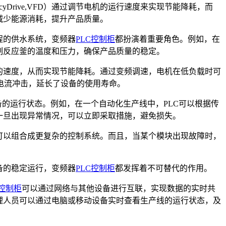
ncyDrive,VFD）通过调节电机的运行速度来实现节能降耗，而
减少能源消耗，提升产品质量。
程的供水系统，变频器
PLC控制柜
都扮演着重要角色。例如，在
制反应釜的温度和压力，确保产品质量的稳定。
的速度，从而实现节能降耗。通过变频调速，电机在低负载时可
电流冲击，延长了设备的使用寿命。
备的运行状态。例如，在一个自动化生产线中，PLC可以根据传
一旦出现异常情况，可以立即采取措施，避免损失。
可以组合成更复杂的控制系统。而且，当某个模块出现故障时，
备的稳定运行，变频器
PLC控制柜
都发挥着不可替代的作用。
C控制柜
可以通过网络与其他设备进行互联，实现数据的实时共
理人员可以通过电脑或移动设备实时查看生产线的运行状态，及