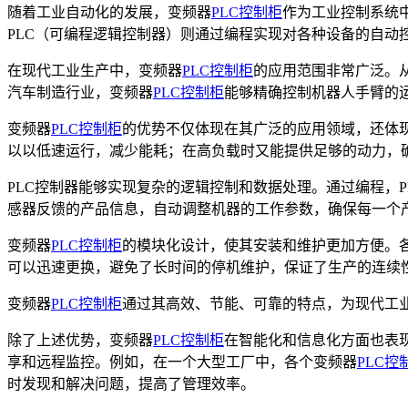
随着工业自动化的发展，变频器
PLC控制柜
作为工业控制系统中的
PLC（可编程逻辑控制器）则通过编程实现对各种设备的自
在现代工业生产中，变频器
PLC控制柜
的应用范围非常广泛。
汽车制造行业，变频器
PLC控制柜
能够精确控制机器人手臂的
变频器
PLC控制柜
的优势不仅体现在其广泛的应用领域，还体
以以低速运行，减少能耗；在高负载时又能提供足够的动力，
PLC控制器能够实现复杂的逻辑控制和数据处理。通过编程，
感器反馈的产品信息，自动调整机器的工作参数，确保每一个
变频器
PLC控制柜
的模块化设计，使其安装和维护更加方便。
可以迅速更换，避免了长时间的停机维护，保证了生产的连续
变频器
PLC控制柜
通过其高效、节能、可靠的特点，为现代工
除了上述优势，变频器
PLC控制柜
在智能化和信息化方面也表现
享和远程监控。例如，在一个大型工厂中，各个变频器
PLC控
时发现和解决问题，提高了管理效率。