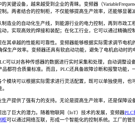
关键设备，越来越受到企业的青睐。变频器（VariableFreque
动控制。两者结合的控制柜，不仅能够提高生产效率，还能够显著
从制造业的自动化生产线，到能源行业的电力控制，再到市政工
运动，实现高效的焊接和装配；在化工行业，它可以通过精确控
现在其卓越的性能和可靠性。变频器能够根据实际需求调节电机
确保生产效率。变频器还具有软启动功能，避免了电机启动时的
PLC可以对各种传感器的数据进行实时采集和处理，自动调整设
产品都符合质量标准。而且，PLC还具备故障诊断和报警功能，
各个模块可以根据实际需求进行灵活配置，既可以单独使用，也
性。
业生产提供了强有力的支持。无论是提高生产效率，还是保障设
出了巨大的潜力。随着物联网（IoT）技术的发展，变频器
PL
制柜
可以通过网络互联，形成一个智能化的控制系统。工厂的管