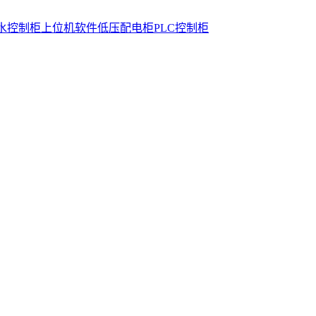
水控制柜
上位机软件
低压配电柜
PLC控制柜