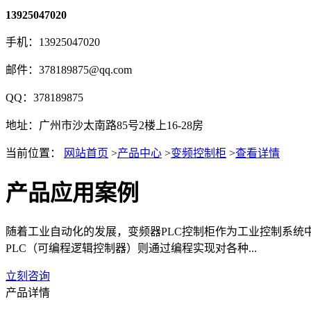
13925047020
手机：13925047020
邮件：378189875@qq.com
QQ：378189875
地址：广州市沙太南路85号2楼上16-28房
当前位置：
网站首页
>
产品中心
>
变频控制柜
>
查看详情
产品应用案例
随着工业自动化的发展，变频器PLC控制柜作为工业控制系统中的关键
PLC（可编程逻辑控制器）则通过编程实现对各种...
立刻咨询
产品详情