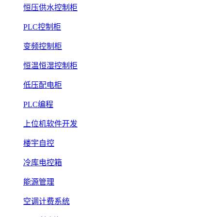
恒压供水控制柜
PLC控制柜
变频控制柜
恒温恒湿控制柜
低压配电柜
PLC编程
上位机软件开发
楼宇自控
冷库电控箱
能源管理
空调计费系统