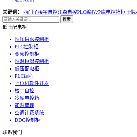
关键词：
西门子楼宇自控
江森自控
PLC编程
冷库电控箱
恒压供
搜索
低压配电柜
恒压供水控制柜
PLC控制柜
变频控制柜
恒温恒湿控制柜
低压配电柜
PLC编程
上位机软件开发
楼宇自控
冷库电控箱
能源管理
空调计费系统
DDC控制柜
联系我们