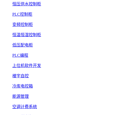
恒压供水控制柜
PLC控制柜
变频控制柜
恒温恒湿控制柜
低压配电柜
PLC编程
上位机软件开发
楼宇自控
冷库电控箱
能源管理
空调计费系统