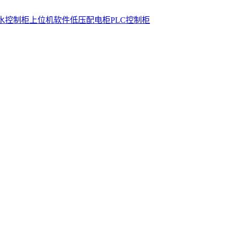
水控制柜
上位机软件
低压配电柜
PLC控制柜