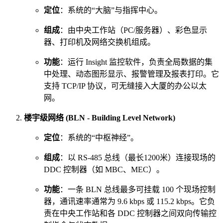
定位
：系统的“大脑”与指挥中心。
组成
：由中央工作站（PC/服务器）、彩色显示
器、打印机及网络交换机组成。
功能
：运行 Insight 监控软件，负责全局数据的集
中处理、动态图形显示、报警管理及报表打印。它
支持 TCP/IP 协议，可无缝接入大厦的办公以太
网。
楼宇级网络 (BLN - Building Level Network)
定位
：系统的“中枢神经”。
组成
：以 RS-485 总线（最长1200米）连接现场的
DDC 控制器（如 MBC、MEC）。
功能
：一条 BLN 总线最多可挂载 100 个现场控制
器，通讯速率通常为 9.6 kbps 或 115.2 kbps。它负
责在中央工作站和各 DDC 控制器之间双向传输控