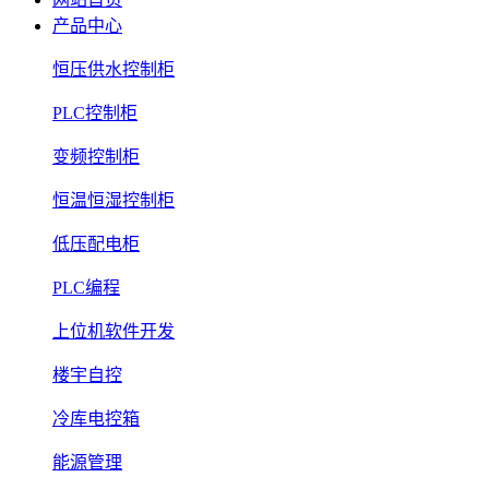
产品中心
恒压供水控制柜
PLC控制柜
变频控制柜
恒温恒湿控制柜
低压配电柜
PLC编程
上位机软件开发
楼宇自控
冷库电控箱
能源管理