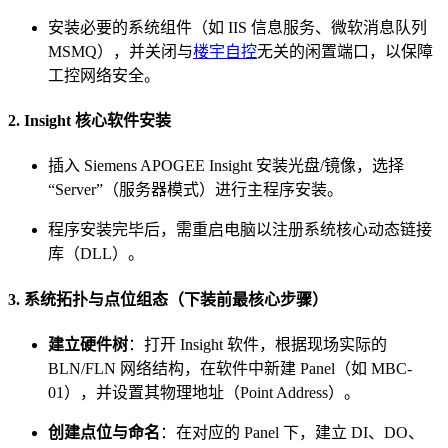
安装必要的系统组件（如 IIS 信息服务、微软消息队列
MSMQ），并关闭与
楼宇自控
无关的闲置端口，以保障
工控网络安全。
2. Insight 核心软件安装
插入 Siemens APOGEE Insight 安装光盘/镜像，选择
“Server”（服务器模式）进行主程序安装。
程序安装完毕后，需重启电脑以注册系统核心动态链接
库（DLL）。
3. 系统拓扑与点位组态（下装前最核心步骤）
建立硬件树
：打开 Insight 软件，根据现场实际的
BLN/FLN 网络结构，在软件中新建 Panel（如 MBC-
01），并设置其物理地址（Point Address）。
创建点位与命名
：在对应的 Panel 下，建立 DI、DO、