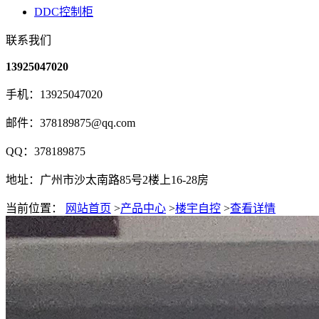
DDC控制柜
联系我们
13925047020
手机：13925047020
邮件：378189875@qq.com
QQ：378189875
地址：广州市沙太南路85号2楼上16-28房
当前位置：
网站首页
>
产品中心
>
楼宇自控
>
查看详情