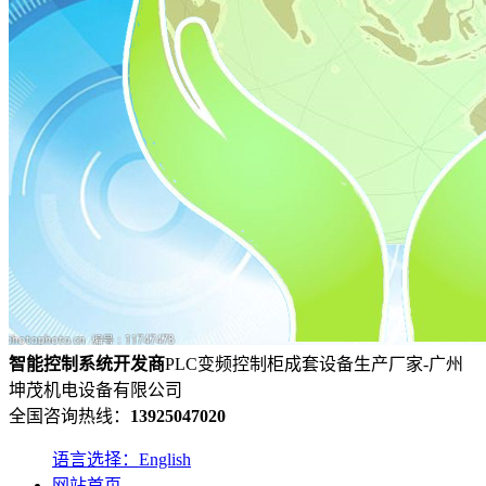
智能控制系统
开发
商
PLC变频控制柜成套设备生产厂家-广州
坤茂机电设备有限公司
全国咨询热线：
13925047020
语言选择：English
网站首页