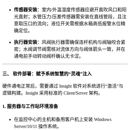
传感器安装
：室内/外温湿度传感器应避开直吹风口和阳
光直射；水管压力/压差传感器需安装在直线管段，且注
意取压口的流向；液位开关需根据水箱高低报警水位精
确定位。
执行器安装
：风阀执行器需确保连杆机构与阀轴咬合紧
密；水阀调节阀需核对流体方向与阀体箭头一致，并在
通电前手动转动阀杆确认无卡涩。
三、 软件部署：赋予系统智慧的“灵魂”注入
硬件通电正常后，需要通过 Insight 软件对系统进行“激活”与
逻辑构建。Insight 采用标准的 Client/Server 架构。
1. 服务器与工作站环境准备
在监控中心的主机和备用客户机上安装 Windows
Server/10/11 操作系统。