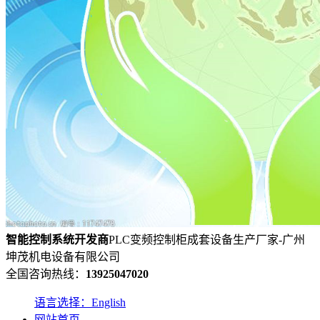
智能控制系统
开发
商
PLC变频控制柜成套设备生产厂家-广州
坤茂机电设备有限公司
全国咨询热线：
13925047020
语言选择：English
网站首页