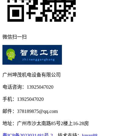
微信扫一扫
广州坤茂机电设备有限公司
电话咨询：13925047020
手机：13925047020
邮件：378189875@qq.com
地址：广州市沙太南路85号2楼上16-28房
粤ICP备2023031481号-2
技术支持：
kmzn88