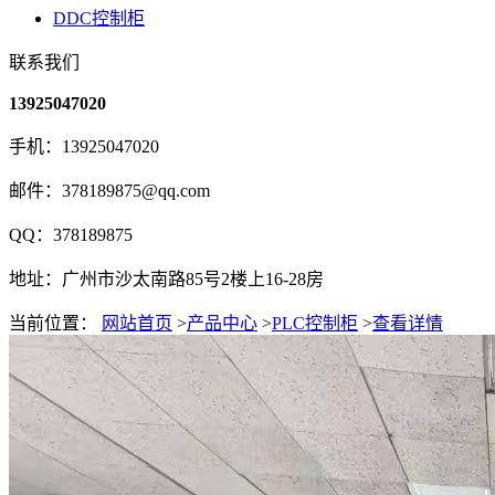
DDC控制柜
联系我们
13925047020
手机：13925047020
邮件：378189875@qq.com
QQ：378189875
地址：广州市沙太南路85号2楼上16-28房
当前位置：
网站首页
>
产品中心
>
PLC控制柜
>
查看详情