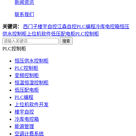
新闻资讯
联系我们
关键词：
西门子楼宇自控
江森自控
PLC编程
冷库电控箱
恒压
供水控制柜
上位机软件
低压配电柜
PLC控制柜
搜索
PLC控制柜
恒压供水控制柜
PLC控制柜
变频控制柜
恒温恒湿控制柜
低压配电柜
PLC编程
上位机软件开发
楼宇自控
冷库电控箱
能源管理
空调计费系统