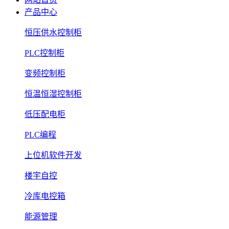
产品中心
恒压供水控制柜
PLC控制柜
变频控制柜
恒温恒湿控制柜
低压配电柜
PLC编程
上位机软件开发
楼宇自控
冷库电控箱
能源管理