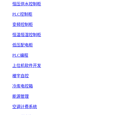
恒压供水控制柜
PLC控制柜
变频控制柜
恒温恒湿控制柜
低压配电柜
PLC编程
上位机软件开发
楼宇自控
冷库电控箱
能源管理
空调计费系统