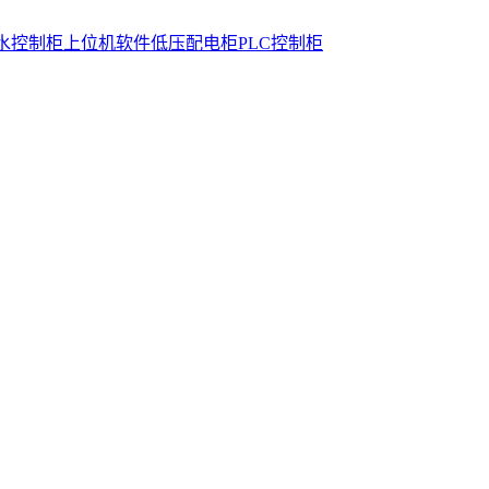
水控制柜
上位机软件
低压配电柜
PLC控制柜