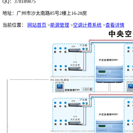
QQ：378189875
地址：广州市沙太南路85号2楼上16-28房
当前位置：
网站首页
>
能源管理
>
空调计费系统
>
查看详情